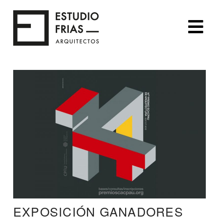
Na
EXPOSICIÓN GANADORES