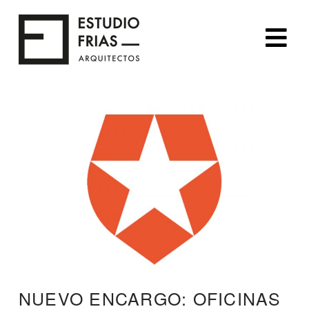
Na
NUEVO ENCARGO: OFICINAS