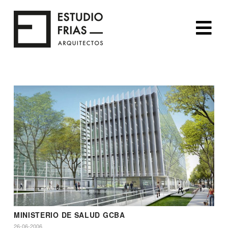
Na
MINISTERIO DE SALUD GCBA
26-06-2006