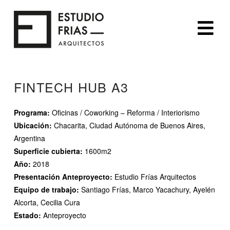
Na
FINTECH HUB A3
Programa:
Oficinas / Coworking – Reforma / Interiorismo
Ubicación:
Chacarita, Ciudad Autónoma de Buenos Aires,
Argentina
Superficie cubierta:
1600m2
Año:
2018
Presentación Anteproyecto:
Estudio Frías Arquitectos
Equipo de trabajo:
Santiago Frías, Marco Yacachury, Ayelén
Alcorta, Cecilia Cura
Estado:
Anteproyecto