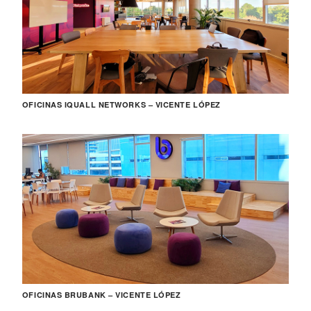
OFICINAS IQUALL NETWORKS – VICENTE LÓPEZ
OFICINAS BRUBANK – VICENTE LÓPEZ