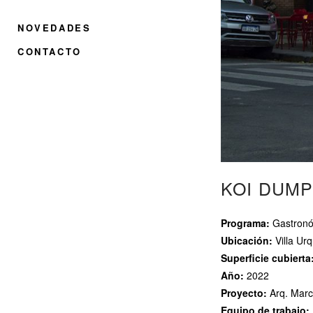
NOVEDADES
CONTACTO
KOI DUMP
Programa:
Gastronóm
Ubicación:
Villa Urq
Superficie cubierta
Año:
2022
Proyecto:
Arq. Marco
Equipo de trabajo: