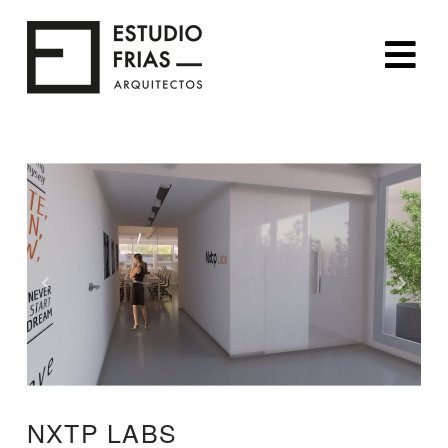
Na
NXTP LABS