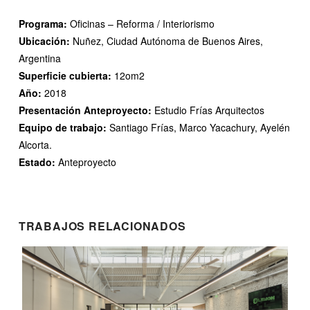
Programa:
Oficinas – Reforma / Interiorismo
Ubicación:
Nuñez, Ciudad Autónoma de Buenos Aires,
Argentina
Superficie cubierta:
12om2
Año:
2018
Presentación Anteproyecto:
Estudio Frías Arquitectos
Equipo de trabajo:
Santiago Frías, Marco Yacachury, Ayelén
Alcorta.
Estado:
Anteproyecto
TRABAJOS RELACIONADOS