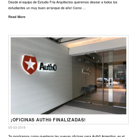
Desde el equipo de Estudio Fria Arquitectos queremos desear a todos los
estudiantes un muy buen arranque de año! Como …
Read More
¡OFICINAS AUTH0 FINALIZADAS!
05-03-2018
Te mostramos como quedaron las nuevas oficinas para Auth0 Argentina, en el