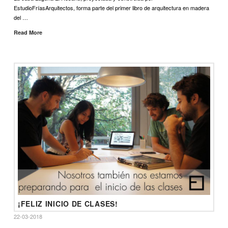
EstudioFríasArquitectos, forma parte del primer libro de arquitectura en madera
del …
Read More
¡FELIZ INICIO DE CLASES!
22-03-2018