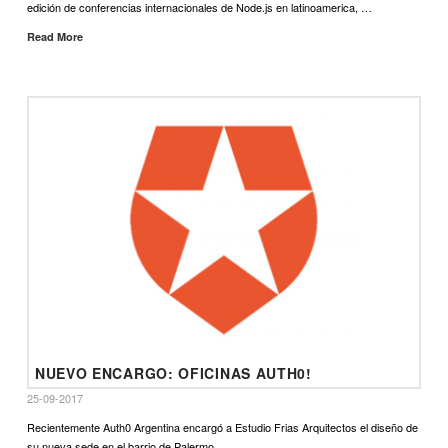
edición de conferencias internacionales de Node.js en latinoamerica, …
Read More
NUEVO ENCARGO: OFICINAS AUTH0!
25-09-2017
Recientemente Auth0 Argentina encargó a Estudio Frias Arquitectos el diseño de
su nueva sede en el barrio de Palermo.