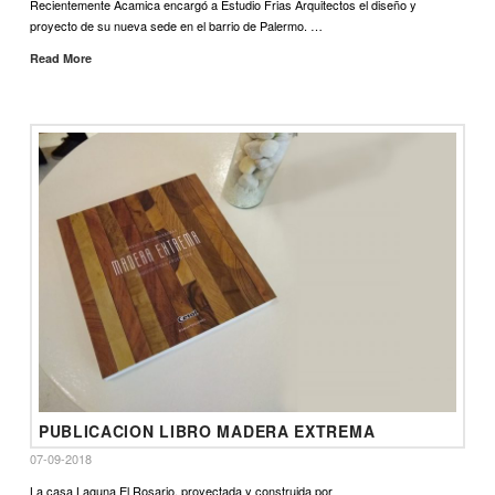
Recientemente Acamica encargó a Estudio Frias Arquitectos el diseño y
proyecto de su nueva sede en el barrio de Palermo. …
Read More
PUBLICACION LIBRO MADERA EXTREMA
07-09-2018
La casa Laguna El Rosario, proyectada y construida por